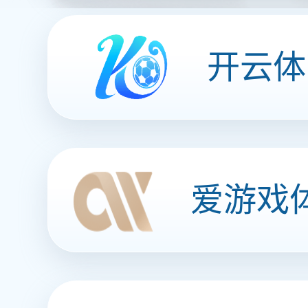
体育直播
涵盖足球、篮球、网球等项目的全球赛事直播，
高清画质、低延迟体验，适合追求流畅观赛的用
户。