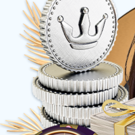
开云官方端网站
身份认证层