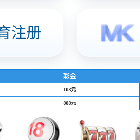
v6.2.0
发布于 2025年8月
新增热门内容展示模块，快速了解当前主流赛
事。
账户系统新增等级显示，成长轨迹清晰。
夜间模式调色优化，更适配开云官方端网站登录
入口用户浏览习惯。
v5.9.4
发布于 2024年12月
详情页结构优化，支持更多内容层级展示。
新增客服与问题反馈中心入口。
增强后台行为日志追踪，便于问题排查。