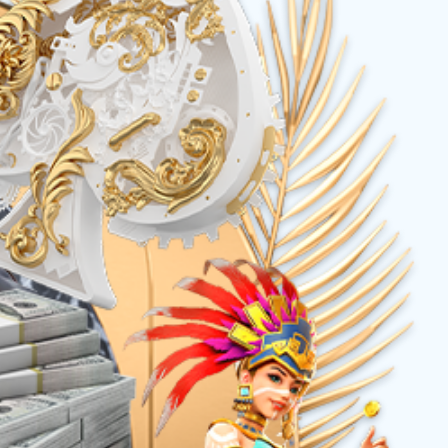
支持
线，提供实时响应的技术支持与使用指导，保障平台
操作与隐私保护，
异常防控层