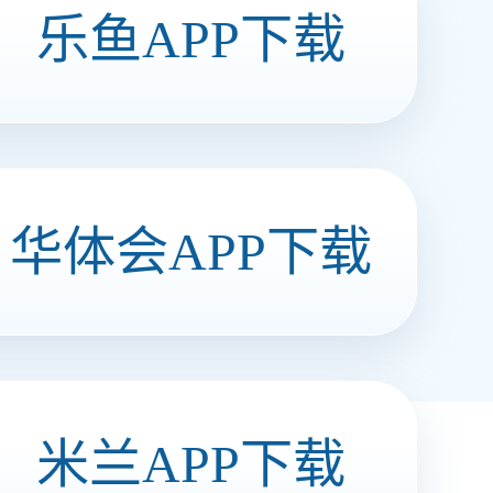
互动内容
提供多种媒体形式如图文、短视频、集锦回顾，
提升开云官方端网站登录入口 的平台使用粘性与
用户参与感。
“非常适合我这种不懂技术的用
“服务响应快
户”
，客
有问题联系客