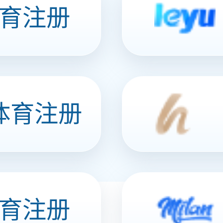
赛事专题
整合重要赛事专题页、球队档案与图文集锦，适
合深入了解比赛背景与阵容走势。
用户真实心声
来自全国各地的真实反馈，见证我们服务的每一步进步。
计感和操作都很棒”
“不只是好用，更让我安心”
简洁，操作也顺，没什么学习成
账号有加密，隐私保护做得到位