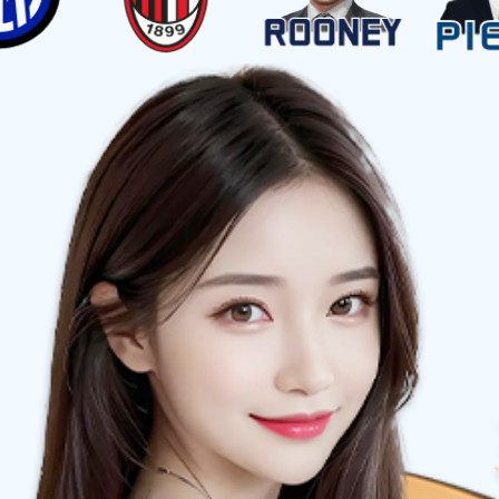
开云官方端网站登录入口 是面
集数据服务、赛事直播与移动体
背景，平台以稳定性与高可用性
平台安全稳定
架构采用多节点部署
的访问速度与数据完
全球化运营体系
支持多语言界面及本
贴近用户需求的本地