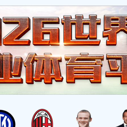
App
关于我们
体育热讯
口
带您畅享全球
门体育项目。
容实时更新
。